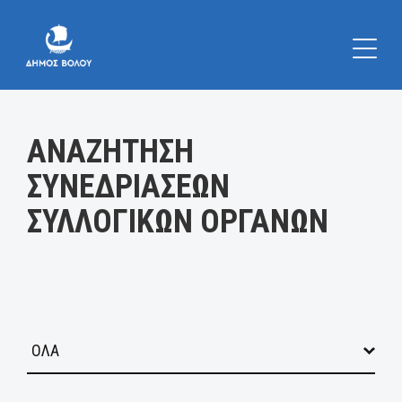
Κατηγορία:
ΑΝΑΖΗΤΗΣΗ
ΣΥΝΕΔΡΙΑΣΕΩΝ
ΣΥΛΛΟΓΙΚΩΝ ΟΡΓΑΝΩΝ