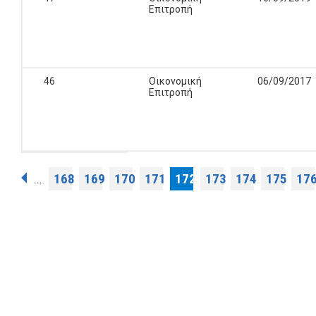
Επιτροπή
46
Οικονομική
06/09/2017
Επιτροπή
Σελίδες
168
169
170
171
172
173
174
175
17
…