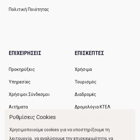
Πολιτική Ποιότητας
ΕΠΙΧΕΙΡΗΣΕΙΣ
ΕΠΙΣΚΕΠΤΕΣ
Προκηρύξεις
Χρήσιμα
Υπηρεσίες
Τουρισμός
Χρήσιμοι Σύνδεσμοι
Διαδρομές
Αιτήματα
Δρομολόγια ΚΤΕΛ
Ρυθμίσεις Cookies
Χώροι Στάθμευσης
Χρησιμοποιούμε cookies για να υποστηρίξουμε τη
Κίνηση Λιμένος
λειτουργία, να αναλύσουμε την επισκεψιμότητα, να