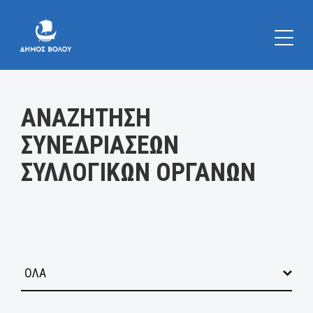
Κατηγορία:
ΑΝΑΖΗΤΗΣΗ
ΣΥΝΕΔΡΙΑΣΕΩΝ
ΣΥΛΛΟΓΙΚΩΝ ΟΡΓΑΝΩΝ