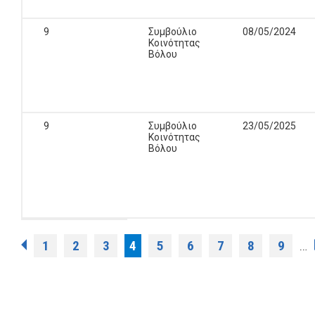
9
Συμβούλιο
08/05/2024
Κοινότητας
Βόλου
9
Συμβούλιο
23/05/2025
Κοινότητας
Βόλου
Σελίδες
1
2
3
4
5
6
7
8
9
…