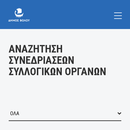
Κατηγορία:
ΑΝΑΖΗΤΗΣΗ
ΣΥΝΕΔΡΙΑΣΕΩΝ
ΣΥΛΛΟΓΙΚΩΝ ΟΡΓΑΝΩΝ