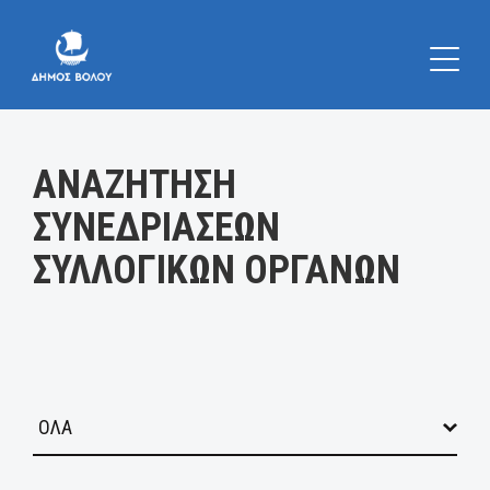
Κατηγορία:
ΑΝΑΖΗΤΗΣΗ
ΣΥΝΕΔΡΙΑΣΕΩΝ
ΣΥΛΛΟΓΙΚΩΝ ΟΡΓΑΝΩΝ