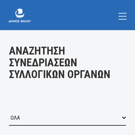
Κατηγορία:
ΑΝΑΖΗΤΗΣΗ
ΣΥΝΕΔΡΙΑΣΕΩΝ
ΣΥΛΛΟΓΙΚΩΝ ΟΡΓΑΝΩΝ