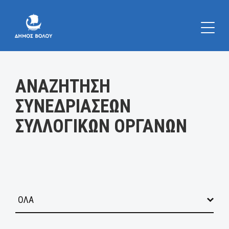
Κατηγορία:
ΑΝΑΖΗΤΗΣΗ
ΣΥΝΕΔΡΙΑΣΕΩΝ
ΣΥΛΛΟΓΙΚΩΝ ΟΡΓΑΝΩΝ