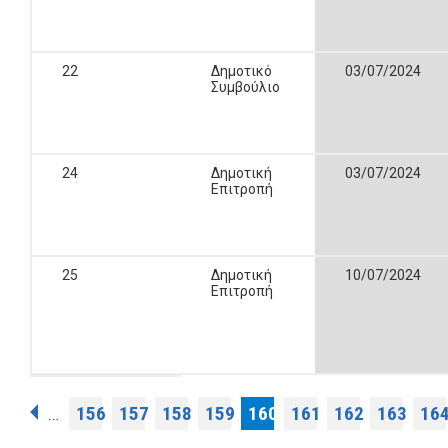
22
Δημοτικό
03/07/2024
Συμβούλιο
24
Δημοτική
03/07/2024
Επιτροπή
25
Δημοτική
10/07/2024
Επιτροπή
Σελίδες
156
157
158
159
160
161
162
163
16
…