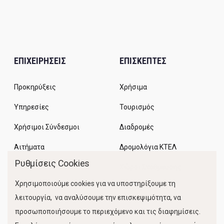
ΕΠΙΧΕΙΡΗΣΕΙΣ
ΕΠΙΣΚΕΠΤΕΣ
Προκηρύξεις
Χρήσιμα
Υπηρεσίες
Τουρισμός
Χρήσιμοι Σύνδεσμοι
Διαδρομές
Αιτήματα
Δρομολόγια ΚΤΕΛ
Ρυθμίσεις Cookies
Χώροι Στάθμευσης
Χρησιμοποιούμε cookies για να υποστηρίξουμε τη
Κίνηση Λιμένος
λειτουργία, να αναλύσουμε την επισκεψιμότητα, να
προσωποποιήσουμε το περιεχόμενο και τις διαφημίσεις.