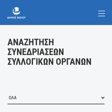
Κατηγορία:
ΑΝΑΖΗΤΗΣΗ
ΣΥΝΕΔΡΙΑΣΕΩΝ
ΣΥΛΛΟΓΙΚΩΝ ΟΡΓΑΝΩΝ