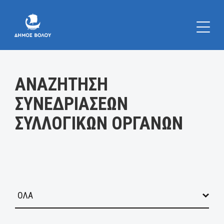
Κατηγορία:
ΑΝΑΖΗΤΗΣΗ
ΣΥΝΕΔΡΙΑΣΕΩΝ
ΣΥΛΛΟΓΙΚΩΝ ΟΡΓΑΝΩΝ