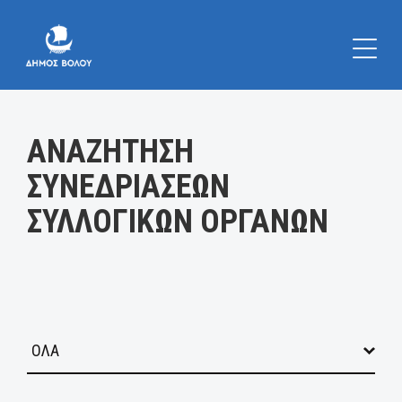
Κατηγορία:
ΑΝΑΖΗΤΗΣΗ
ΣΥΝΕΔΡΙΑΣΕΩΝ
ΣΥΛΛΟΓΙΚΩΝ ΟΡΓΑΝΩΝ