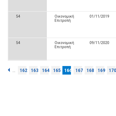
54
Οικονομική
01/11/2019
Επιτροπή
54
Οικονομική
09/11/2020
Επιτροπή
Σελίδες
162
163
164
165
166
167
168
169
17
…