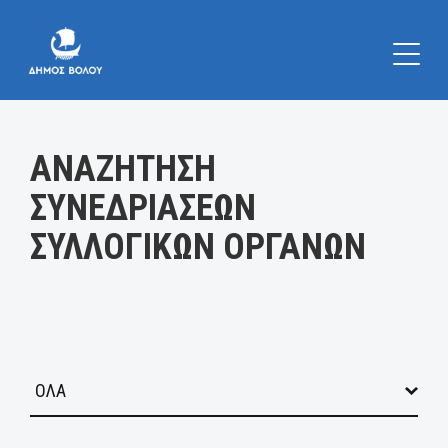
Κατηγορία:
ΑΝΑΖΗΤΗΣΗ
ΣΥΝΕΔΡΙΑΣΕΩΝ
ΣΥΛΛΟΓΙΚΩΝ ΟΡΓΑΝΩΝ