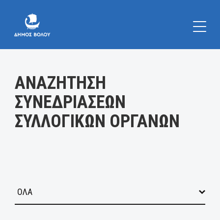
Κατηγορία:
ΑΝΑΖΗΤΗΣΗ
ΣΥΝΕΔΡΙΑΣΕΩΝ
ΣΥΛΛΟΓΙΚΩΝ ΟΡΓΑΝΩΝ