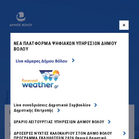
ΝΕΑ ΠΛΑΤΦΟΡΜΑ ΨΗΦΙΑΚΩΝ ΥΠΗΡΕΣΙΩΝ ΔΗΜΟΥ
ΒΟΛΟΥ
ΚΑΛΩΣΗΡΘΑΤΕ ΣΤΟ ΔΗΜΟ
ΒΟΛΟΥ
Δημοτικού Συμβουλίου
Live συνεδριάσεις
Δημοτικής Επιτροπής
Ρυθμίσεις Cookies
ΩΡΑΡΙΟ ΛΕΙΤΟΥΡΓΙΑΣ ΥΠΗΡΕΣΙΩΝ ΔΗΜΟΥ ΒΟΛΟΥ
Χρησιμοποιούμε cookies για να υποστηρίξουμε τη
λειτουργία, να αναλύσουμε την επισκεψιμότητα, να
ΔΡΟΣΕΡΕΣ ΝΥΧΤΕΣ ΚΑΛΟΚΑΙΡΙΟΥ ΣΤΟΝ ΔΗΜΟ BΟΛΟΥ
ΠΡΟΓΡΑΜΜΑ ΕΚΔΗΛΩΣΕΩΝ 2026 Θερινό Δημοτικό