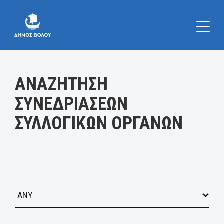
Κατηγορία:
ΑΝΑΖΗΤΗΣΗ
ΣΥΝΕΔΡΙΑΣΕΩΝ
ΣΥΛΛΟΓΙΚΩΝ ΟΡΓΑΝΩΝ