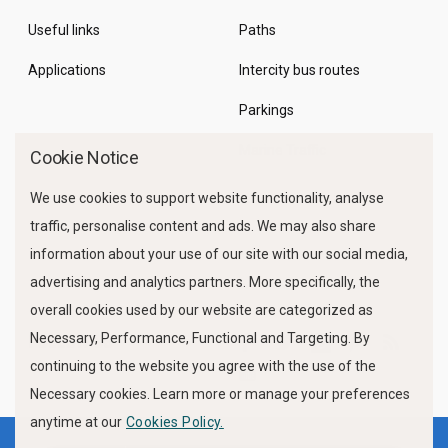
Useful links
Paths
Applications
Intercity bus routes
Parkings
Marine Traffic
Cookie Notice
We use cookies to support website functionality, analyse
traffic, personalise content and ads. We may also share
information about your use of our site with our social media,
advertising and analytics partners. More specifically, the
overall cookies used by our website are categorized as
Necessary, Performance, Functional and Targeting. By
FOLLOW US
continuing to the website you agree with the use of the
Necessary cookies. Learn more or manage your preferences
anytime at our
Cookies Policy.