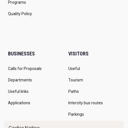
Programs
Quality Policy
BUSINESSES
VISITORS
Calls for Proposals
Useful
Departments
Tourism
Useful links
Paths
Applications
Intercity bus routes
Parkings
Marine Traffic
Cookie Notice