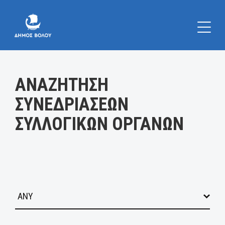
Κατηγορία:
ΑΝΑΖΗΤΗΣΗ
ΣΥΝΕΔΡΙΑΣΕΩΝ
ΣΥΛΛΟΓΙΚΩΝ ΟΡΓΑΝΩΝ