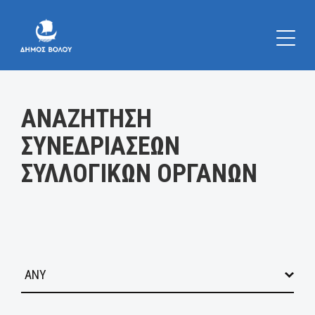
Κατηγορία:
ΑΝΑΖΗΤΗΣΗ
ΣΥΝΕΔΡΙΑΣΕΩΝ
ΣΥΛΛΟΓΙΚΩΝ ΟΡΓΑΝΩΝ