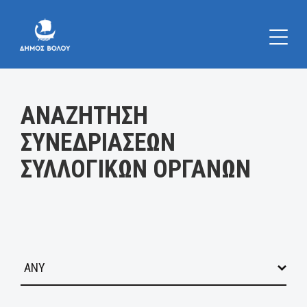
Κατηγορία:
ΑΝΑΖΗΤΗΣΗ
ΣΥΝΕΔΡΙΑΣΕΩΝ
ΣΥΛΛΟΓΙΚΩΝ ΟΡΓΑΝΩΝ