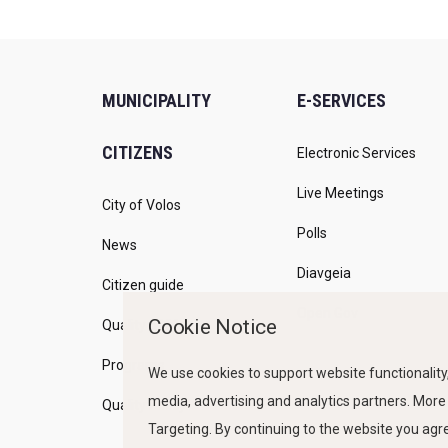
MUNICIPALITY
E-SERVICES
CITIZENS
Electronic Services
Live Meetings
City of Volos
Polls
News
Diavgeia
Citizen guide
Open Gov
Cookie Notice
Quality of life
Programs
We use cookies to support website functionality,
media, advertising and analytics partners. More
Quality Policy
Targeting. By continuing to the website you ag