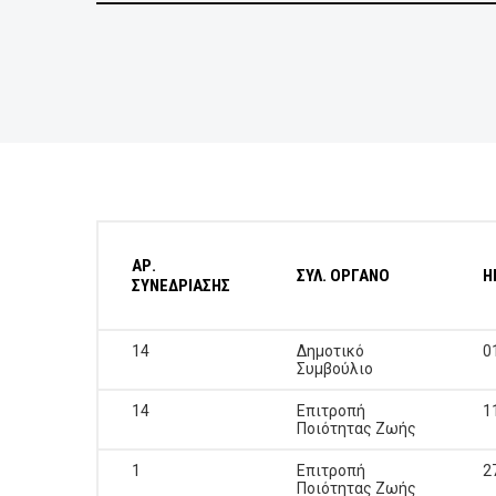
BUSINESSES
VISITORS
ΑΡ.
ΣΥΛ. ΟΡΓΑΝΟ
Η
ΣΥΝΕΔΡΙΑΣΗΣ
14
Δημοτικό
0
Συμβούλιο
14
Επιτροπή
1
Ποιότητας Ζωής
1
Επιτροπή
2
Ποιότητας Ζωής