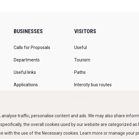
BUSINESSES
VISITORS
Calls for Proposals
Useful
Departments
Tourism
Useful links
Paths
Applications
Intercity bus routes
Parkings
Marine Traffic
 analyse traffic, personalise content and ads. We may also share informa
 specifically, the overall cookies used by our website are categorized a
ree with the use of the Necessary cookies. Learn more or manage your 