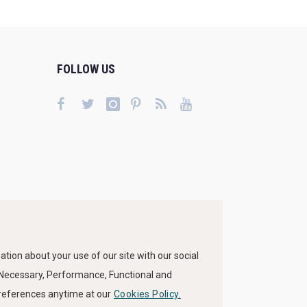
FOLLOW US
tion about your use of our site with our social
s Necessary, Performance, Functional and
preferences anytime at our
Cookies Policy.