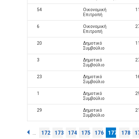
54
Οικονομική
1
Επιτροπή
6
Οικονομική
2
Επιτροπή
20
Δημοτικό
1
Συμβούλιο
3
Δημοτικό
2
Συμβούλιο
23
Δημοτικό
1
Συμβούλιο
1
Δημοτικό
2
Συμβούλιο
29
Δημοτικό
2
Συμβούλιο
Pages
172
173
174
175
176
177
178
1
…