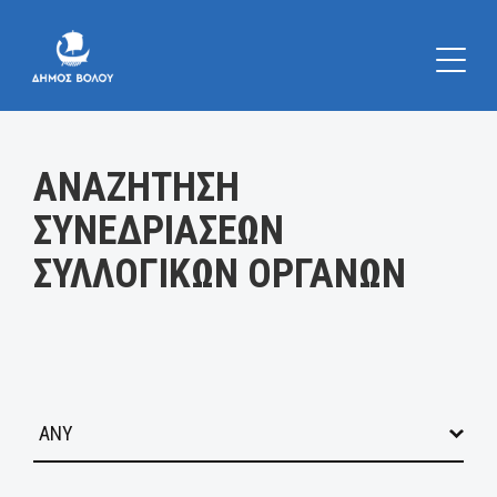
Κατηγορία:
ΑΝΑΖΗΤΗΣΗ
ΣΥΝΕΔΡΙΑΣΕΩΝ
ΣΥΛΛΟΓΙΚΩΝ ΟΡΓΑΝΩΝ