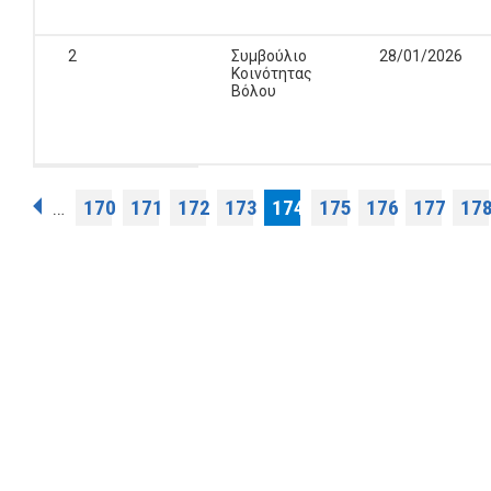
2
Συμβούλιο
28/01/2026
Κοινότητας
Βόλου
Pages
170
171
172
173
174
175
176
177
17
…