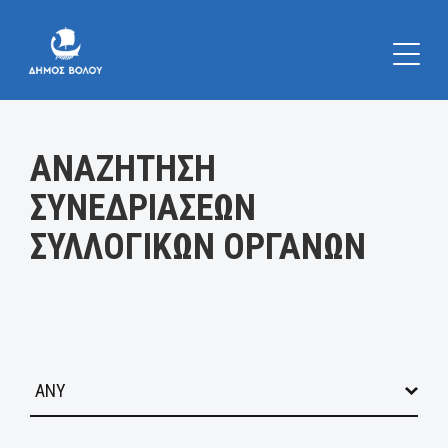
Κατηγορία:
ΑΝΑΖΗΤΗΣΗ
ΣΥΝΕΔΡΙΑΣΕΩΝ
ΣΥΛΛΟΓΙΚΩΝ ΟΡΓΑΝΩΝ