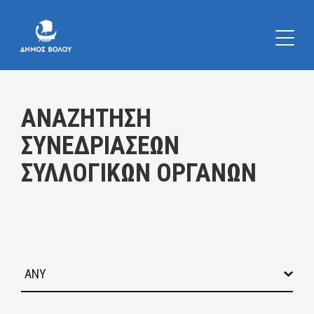
Κατηγορία:
ΑΝΑΖΗΤΗΣΗ
ΣΥΝΕΔΡΙΑΣΕΩΝ
ΣΥΛΛΟΓΙΚΩΝ ΟΡΓΑΝΩΝ