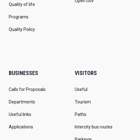
Open Gov
Quality of life
Programs
Quality Policy
BUSINESSES
VISITORS
Calls for Proposals
Useful
Departments
Tourism
Useful links
Paths
Applications
Intercity bus routes
Parkings