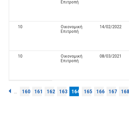
Επιτροπή
10
Οικονομική
14/02/2022
Επιτροπή
10
Οικονομική
08/03/2021
Επιτροπή
Pages
160
161
162
163
164
165
166
167
16
…