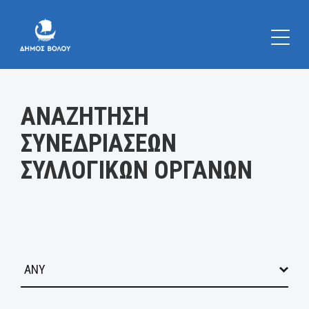
Κατηγορία:
ΑΝΑΖΗΤΗΣΗ
ΣΥΝΕΔΡΙΑΣΕΩΝ
ΣΥΛΛΟΓΙΚΩΝ ΟΡΓΑΝΩΝ