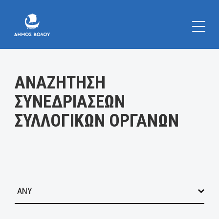
Κατηγορία:
ΑΝΑΖΗΤΗΣΗ
ΣΥΝΕΔΡΙΑΣΕΩΝ
ΣΥΛΛΟΓΙΚΩΝ ΟΡΓΑΝΩΝ