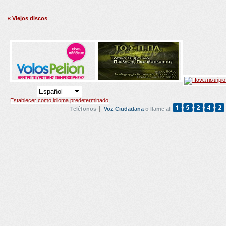
« Viejos discos
Establecer como idioma predeterminado
Teléfonos
Voz Ciudadana
o llame al