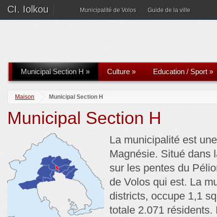
CI. Iolkou
Municipalité de Volos
Guide de la ville
Municipal Section H
»
Culture
»
Education / Sport
»
Maison
Municipal Section H
Municipal Section H
La municipalité est une
Magnésie. Situé dans la
sur les pentes du Pélio
de Volos qui est. La m
districts, occupe 1,1 s
totale 2.071 résidents.