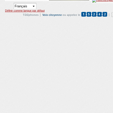
Définir comme langue par défaut
Téléphones
Voix citoyenne
ou appelez le