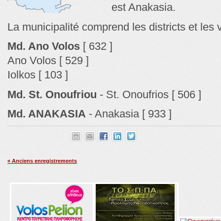
est Anakasia.
La municipalité comprend les districts et les 
Md. Ano Volos
[ 632 ]
Ano Volos [ 529 ]
Iolkos [ 103 ]
Md. St. Onoufriou
- St. Onoufrios [ 506 ]
Md. ANAKASIA
- Anakasia [ 933 ]
« Anciens enregistrements