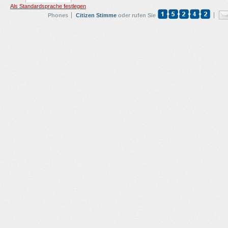
Als Standardsprache festlegen
Phones
Citizen Stimme
oder rufen Sie