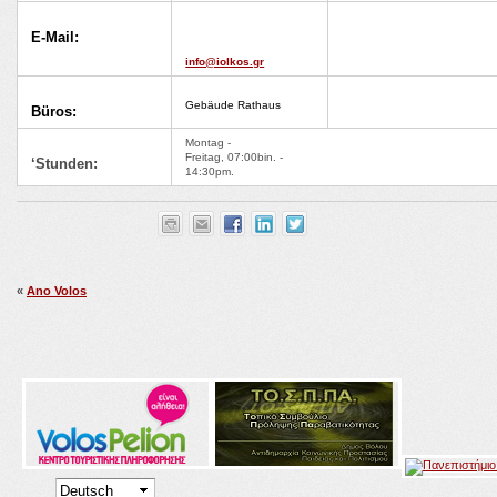
E-Mail:
info@iolkos.gr
Gebäude Rathaus
Büros:
Montag -
Freitag, 07:00bin. -
‘Stunden:
14:30pm.
«
Ano Volos