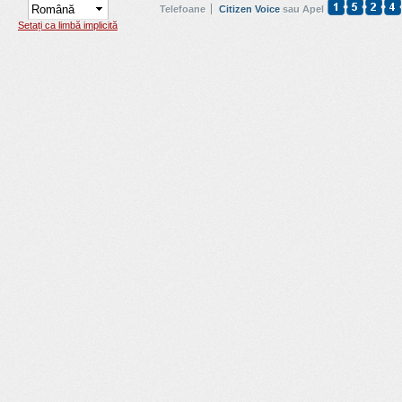
Telefoane
Citizen Voice
sau Apel
Setați ca limbă implicită