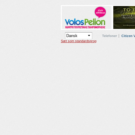
Telefoner
Citizen 
Sæt som standardsprog