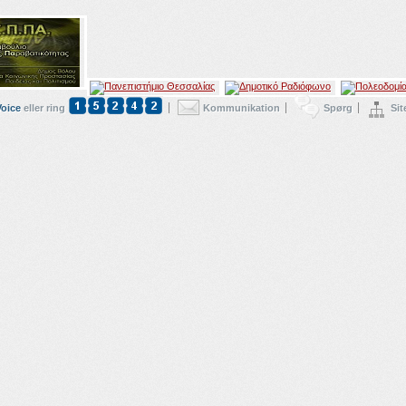
Voice
eller ring
Kommunikation
Spørg
Si