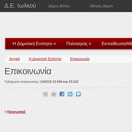
Δ.Ε. Ιωλκού
Δήμος Βόλου
Οδηγός Δήμου
H Δημοτική Ενότητα
»
Πολιτισμός
»
Εκπαίδευση/Αθ
Αρχική
H Δημοτική Ενότητα
Επικοινωνία
Επικοινωνία
Τηλέφωνα επικοινωνίας:
(2421
3)
5
3.
504 και 53.522
«
Προσωπικό