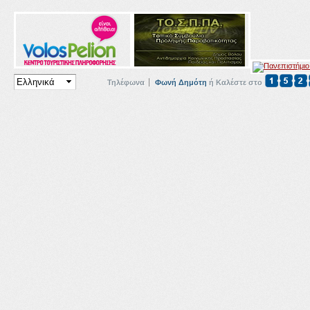
Τηλέφωνα
Φωνή Δημότη
ή Καλέστε στο