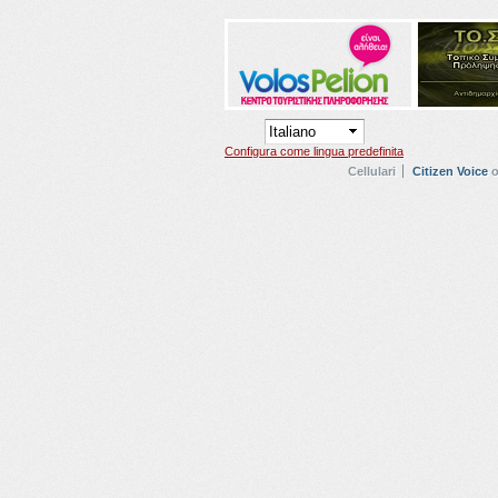
Configura come lingua predefinita
Cellulari
Citizen Voice
o