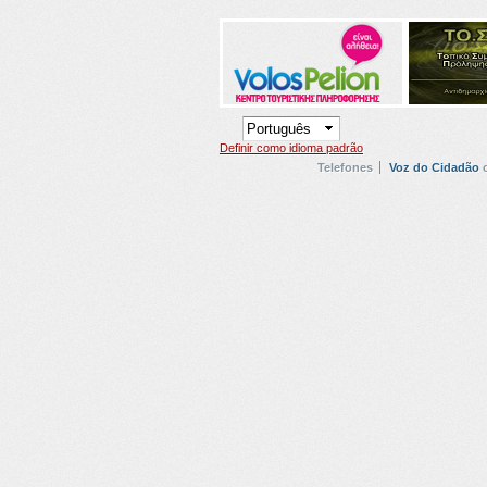
Definir como idioma padrão
Telefones
Voz do Cidadão
o