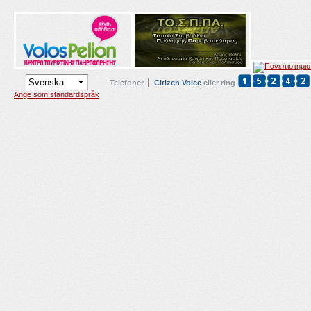
Telefoner
Citizen Voice
eller ring
Ange som standardspråk