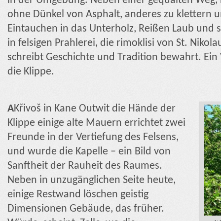
in der Umgebung. Neben einer gequälten Weg, k
ohne Dünkel von Asphalt, anderes zu klettern 
Eintauchen in das Unterholz, Reißen Laub und s
in felsigen Prahlerei, die rimoklisi von St. Nikol
schreibt Geschichte und Tradition bewahrt. Ei
die Klippe.
A
Křivoš in Kane Outwit die Hände der
Klippe einige alte Mauern errichtet zwei
Freunde in der Vertiefung des Felsens,
und wurde die Kapelle – ein Bild von
Sanftheit der Rauheit des Raumes.
Neben in unzugänglichen Seite heute,
einige Restwand löschen geistig
Dimensionen Gebäude, das früher.