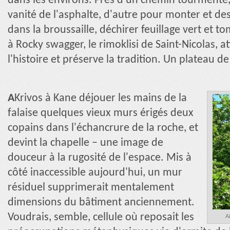
dans les environs. Près d'un chemin tourmenté,
vanité de l'asphalte, d'autre pour monter et de
dans la broussaille, déchirer feuillage vert et t
à Rocky swagger, le rimoklisi de Saint-Nicolas, at
l'histoire et préserve la tradition. Un plateau de 
A
Krivos à Kane déjouer les mains de la
falaise quelques vieux murs érigés deux
copains dans l'échancrure de la roche, et
devint la chapelle – une image de
douceur à la rugosité de l'espace. Mis à
côté inaccessible aujourd'hui, un mur
résiduel supprimerait mentalement
dimensions du bâtiment anciennement.
Voudrais, semble, cellule où reposait les
A