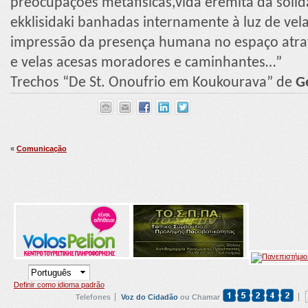
preocupações metafísicas,vida eremita da soli
ekklisidaki banhadas internamente à luz de vel
impressão da presença humana no espaço atravé
e velas acesas moradores e caminhantes…”
Trechos “De St. Onoufrio em Koukourava” de
G
«
Comunicação
Definir como idioma padrão
Telefones
Voz do Cidadão
ou Chamar