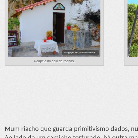
A capela no colo de rochas.
M
um riacho que guarda primitivismo dados, nu