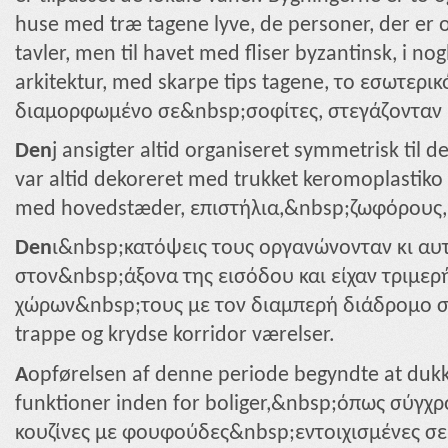
huse med træ tagene lyve, de personer, der er 
tavler, men til havet med fliser byzantinsk, i no
arkitektur, med skarpe tips tagene, το εσωτερι
διαμορφωμένο σε&nbsp;σοφίτες, στεγάζονταν μ
Den
j ansigter altid organiseret symmetrisk til 
var altid dekoreret med trukket keromoplastiko 
med hovedstæder, επιστήλια,&nbsp;ζωφόρους, 
Den
ι&nbsp;κατόψεις τους οργανώνονταν κι αυ
στον&nbsp;άξονα της εισόδου και είχαν τριμερ
χώρων&nbsp;τους με τον διαμπερή διάδρομο στο
trappe og krydse korridor værelser.
A
opførelsen af ​​denne periode begyndte at duk
funktioner inden for boliger,&nbsp;όπως σύγχρ
κουζίνες με φουφούδες&nbsp;εντοιχισμένες σε