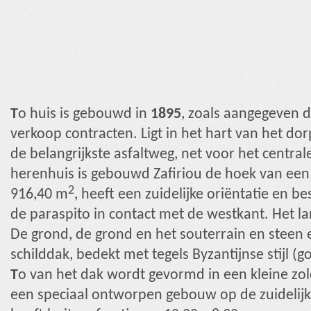
T
o huis is gebouwd in
1895
, zoals aangegeven 
verkoop contracten. Ligt in het hart van het do
de belangrijkste asfaltweg, net voor het central
herenhuis is gebouwd Zafiriou de hoek van een
2
916,40 m
, heeft een zuidelijke oriëntatie en 
de paraspito in contact met de westkant. Het la
De grond, de grond en het souterrain en steen
schilddak, bedekt met tegels Byzantijnse stijl (g
T
o van het dak wordt gevormd in een kleine zol
een speciaal ontworpen gebouw op de zuidelijke