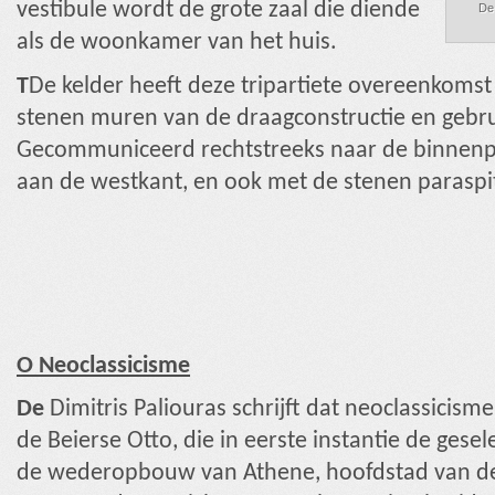
vestibule wordt de grote zaal die diende
De 
als de woonkamer van het huis.
T
De kelder heeft deze tripartiete overeenkomst
stenen muren van de draagconstructie en gebru
Gecommuniceerd rechtstreeks naar de binnenp
aan de westkant, en ook met de stenen paraspit
O Neoclassicisme
De
Dimitris Paliouras schrijft dat neoclassicis
de Beierse Otto, die in eerste instantie de gesel
de wederopbouw van Athene, hoofdstad van de