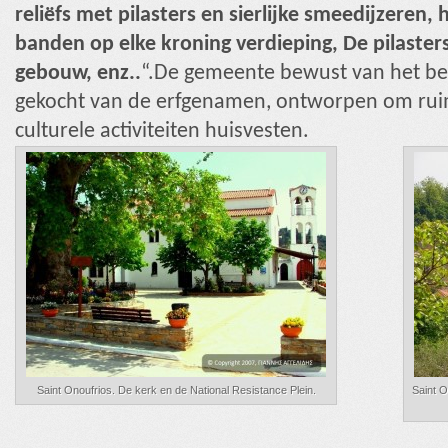
reliëfs met pilasters en sierlijke smeedijzeren,
banden op elke kroning verdieping, De pilaster
gebouw, enz..
“.De gemeente bewust van het b
gekocht van de erfgenamen, ontworpen om ruim
culturele activiteiten huisvesten.
Saint Onoufrios. De kerk en de National Resistance Plein.
Saint O