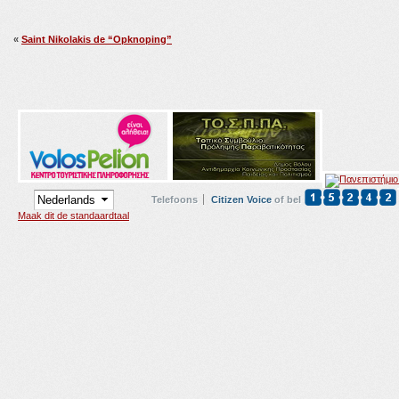
«
Saint Nikolakis de “Opknoping”
Telefoons
Citizen Voice
of bel
Maak dit de standaardtaal