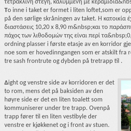
τετράκλινη στέγη, καλυμμένη με κεραμίδια&nbs
T
o inne i taket er formet i liten loftet,som er o
på den sørlige skråningen av taket. Η κατοικία
διαστάσεις
10,20 x 8,90 m&nbsp;
και το παράσπ
πάχος των λιθοδομών της είναι περί τα&nbsp;
0
ordning plasser i første etasje av en korridor 
noe som er hovedinngangen som er atskilt fra 
tre sash frontrute og dybden på tretrapp til .
Δ
ight og venstre side av korridoren er det
to rom, mens det på baksiden av den
høyre side er det en liten toalett som
kommuniserer under tre trapp. Ovenpå
trapp fører til en liten vestibyle der
venstre er kjøkkenet og i front av stuen.