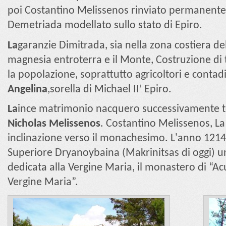
poi Costantino Melissenos rinviato permanente 
Demetriada modellato sullo stato di Epiro.
La
garanzie Dimitrada, sia nella zona costiera del 
magnesia entroterra e il Monte, Costruzione di 
la popolazione, soprattutto agricoltori e conta
Angelina
,sorella di Michael II’ Epiro.
La
ince matrimonio nacquero successivamente t
Nicholas Melissenos
. Costantino Melissenos, La
inclinazione verso il monachesimo. L'anno 1214 h
Superiore Dryanoybaina (Makrinitsas di oggi) 
dedicata alla Vergine Maria, il monastero di “A
Vergine Maria”.