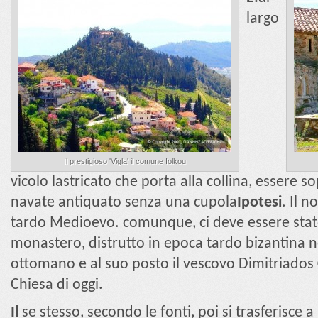
largo
Il prestigioso 'Vigla' il comune Iolkou
vicolo lastricato che porta alla collina, essere so
navate antiquato senza una cupola
Ipotesi
. Il n
tardo Medioevo. comunque, ci deve essere stato
monastero, distrutto in epoca tardo bizantina n
ottomano e al suo posto il vescovo Dimitriados
Chiesa di oggi.
Il
se stesso, secondo le fonti, poi si trasferisce a 