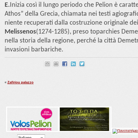
E.
Inizia così il lungo periodo che Pelion è car
Athos” della Grecia, chiamata nei testi agiografi
niente recuperati dalla costruzione originale dei
Melissenos
(1274-1285), preso toparchies Demetr
nella storia della regione, perché la città Deme
invasioni barbariche.
«
Zafiriou palazzo