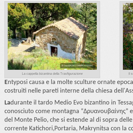
La cappella bizantina della Trasfigurazione
Il 
E
ntyposi causa e la molte sculture ornate epoca
costruiti nelle pareti interne della chiesa dell'A
La
durante il tardo Medio Evo bizantino in Tessa
conosciuto come montagna “Δρυανουβαίνης” e q
del Monte Pelio, che si estende al di sopra dell
corrente Katichori,Portaria, Makrynitsa con la co