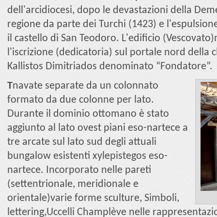
dell'arcidiocesi, dopo le devastazioni della Dem
regione da parte dei Turchi (1423) e l'espulsion
il castello di San Teodoro. L'edificio (Vescovato
l'iscrizione (dedicatoria) sul portale nord della
Kallistos Dimitriados denominato “Fondatore”.
T
navate separate da un colonnato
formato da due colonne per lato.
Durante il dominio ottomano è stato
aggiunto al lato ovest piani eso-nartece a
tre arcate sul lato sud degli attuali
bungalow esistenti xylepistegos eso-
nartece. Incorporato nelle pareti
(settentrionale, meridionale e
orientale)varie forme sculture, Simboli,
lettering,Uccelli Champlève nelle rappresentazio