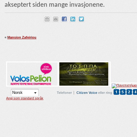
akseptert siden mange invasjonene.
«
Mansion Zafeiriou
Telefoner
Citizen Voice
eller ring
Angi som standard språk