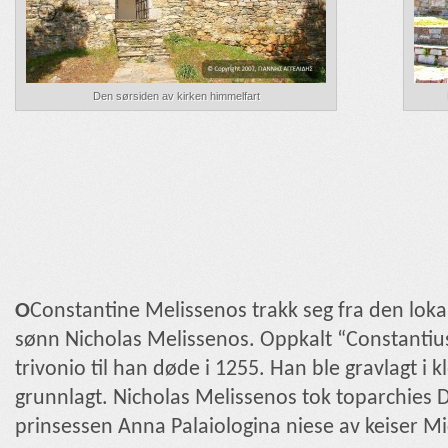
Den sørsiden av kirken himmelfart
Ο
Constantine Melissenos trakk seg fra den lokale
sønn Nicholas Melissenos. Oppkalt “Constantiu
trivonio til han døde i 1255. Han ble gravlagt i
grunnlagt. Nicholas Melissenos tok toparchies 
prinsessen Anna Palaiologina niese av keiser Mic