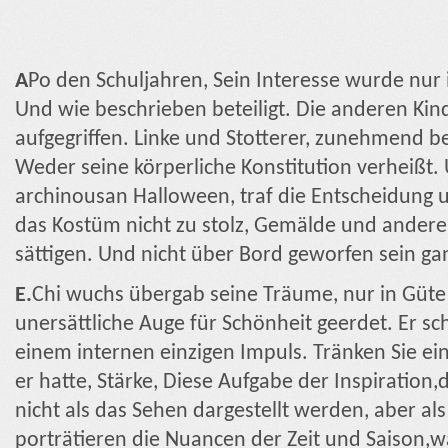
A
Po den Schuljahren, Sein Interesse wurde nur 
Und wie beschrieben beteiligt. Die anderen Kind
aufgegriffen. Linke und Stotterer, zunehmend be
Weder seine körperliche Konstitution verheißt. 
archinousan Halloween, traf die Entscheidung u
das Kostüm nicht zu stolz, Gemälde und andere
sättigen. Und nicht über Bord geworfen sein ga
E.
Chi wuchs übergab seine Träume, nur in Güte 
unersättliche Auge für Schönheit geerdet. Er sc
einem internen einzigen Impuls. Tränken Sie e
er hatte, Stärke, Diese Aufgabe der Inspiration
nicht als das Sehen dargestellt werden, aber als
porträtieren die Nuancen der Zeit und Saison