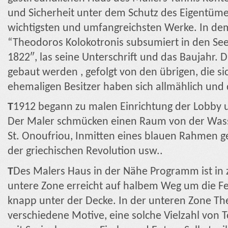
und Sicherheit unter dem Schutz des Eigentümer
wichtigsten und umfangreichsten Werke. In d
“Theodoros Kolokotronis subsumiert in den Se
1822″, las seine Unterschrift und das Baujahr. Di
gebaut werden , gefolgt von den übrigen, die s
ehemaligen Besitzer haben sich allmählich und 
T
1912 begann zu malen Einrichtung der Lobby un
Der Maler schmücken einen Raum von der Wass
St. Onoufriou, Inmitten eines blauen Rahmen 
der griechischen Revolution usw..
T
Des Malers Haus in der Nähe Programm ist in z
untere Zone erreicht auf halbem Weg um die Fen
knapp unter der Decke. In der unteren Zone Th
verschiedene Motive, eine solche Vielzahl von 