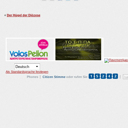
«
Der Hügel der Diözese
Als Standardsprache festlegen
Phones
Citizen Stimme
oder rufen Sie