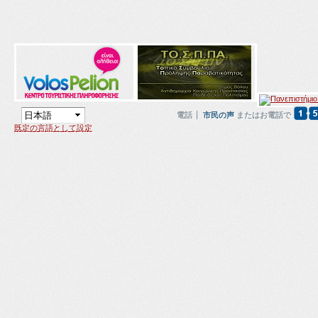
電話
市民の声
またはお電話で
既定の言語として設定