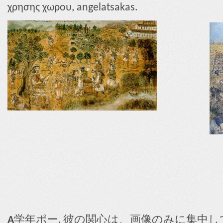
χρησης χωρου, angelatsakas.
A
学年ポー, 彼の関心は、画像のみに集中し