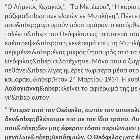
“Ο Λήμνιος Κεχαγιάς”,
”Τα Μετέωρα”, “Η κυρία μ
μάζεμα&nbsp;των ελαιών εν Μυτιλήνη”. Πέντε
που&nbsp;μαρτυρούν πόσο αμάραντο κατόρθωσ
ταλέντο&nbsp;του Θεόφιλου ως τα ύστερά του 
επέστρεψε&nbsp;στη γενέτειρά του, τη Μυτιλή
περιμένει&nbsp;ένας μικρός θησαυρός από τα 
Θεόφιλος&nbsp;φιλοτέχνησε. Μόνο που ο ζωγρ
πεθάνει&nbsp;λίγες ημέρες νωρίτερα μέσα στο
καμαράκι.&nbsp;Ήταν 24 Μαρτίου 1934. Η κυρ
Λαδογιάννη&nbsp;
κλείνει το αφιέρωμά της με
γι’&nbsp;αυτόν:
”
Ύστερα από τον Θεόφιλο, αυτόν τον αποκαλυ
δεν&nbsp;βλέπουμε πια με τον ίδιο τρόπο. Αυ
που&nbsp;δεν μας έφεραν τόσοι περιώνυμοι
μεγάλων&nbsp;Ακαδημιών. Ο Θεόφιλος μας έδ