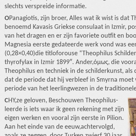
slechts verspreide informatie.
Ο
Panagiotis, zijn broer, Alles wat ik wist is dat
benoemd Kavasis Griekse consulaat in Izmir, po
van het dragen en er zijn favoriete outfit en b
Magnesia eerste gedateerde werk vond was een 
(0,28×0,40)die titloforouse “Theophilus Schil
thyrofylax in Izmir 1899″. Ander,όμως, die voo
Theophilus en techniek in de schilderkunst, als 
dat de periode dat hij verbleef in Smyrna moe
periode van het leerlingwezen in de traditionele
C
HY,ze geloven, Beschouwen Theophilus-
leerde is iets waar ik geen rekening met zijn
eigen werken en vooral zijn eerste in Pilion.
Aan het einde van de eeuw,achtervolgd,
zoals ze zeggen, door Turken zwierf 30 jaar