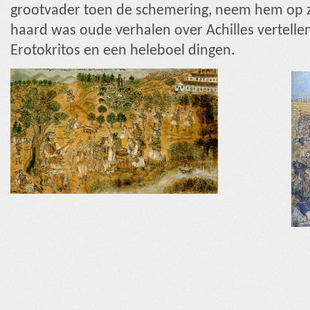
grootvader toen de schemering, neem hem op zi
haard was oude verhalen over Achilles vertellen
Erotokritos en een heleboel dingen.