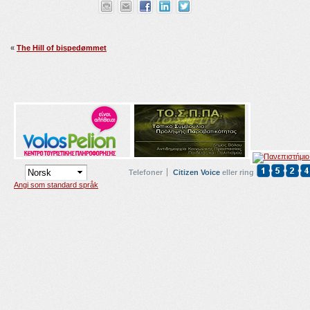
«
The Hill of bispedømmet
Telefoner
Citizen Voice
eller ring
Angi som standard språk