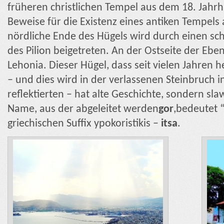
früheren christlichen Tempel aus dem 18. Jahrh
Beweise für die Existenz eines antiken Tempels a
nördliche Ende des Hügels wird durch einen sc
des Pilion beigetreten. An der Ostseite der Ebe
Lehonia. Dieser Hügel, dass seit vielen Jahren
– und dies wird in der verlassenen Steinbruch 
reflektierten – hat alte Geschichte, sondern sla
Name, aus der abgeleitet werden
gor
,bedeutet 
griechischen Suffix ypokoristikis –
itsa
.