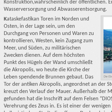
Konstruktion,wahrscheinlich der öffentlichen. Er 
Wasserversorgung und Abwasserentsorgung.
K
ataskefastikan Toren im Norden und
Osten, in der Lage sein, um den
Durchgang von Personen und Waren zu
kontrollieren, Westen, kein Zugang zum
Meer, und Süden, zu militärischen
Zwecken dienen. Auf dem höchsten
Punkt des Hügels der Wand umschließt
die Akropolis, wo heute die Kirche der
Leben spendende Brunnen gebaut. Das
Die Eb
Tor der antiken Akropolis, angeordnet an der S
kreuzt den Verlauf der Mauer. Außerhalb der Ma
gefunden hat die Inschrift auf dem Felsen “DI
Verehrung des Zeus in. Es ist einer der wenigen