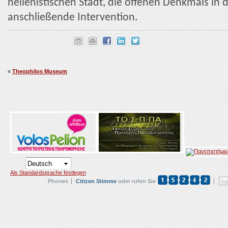
hellenistischen Stadt, die offenen Denkmals in 
anschließende Intervention.
«
Theophilos Museum
Als Standardsprache festlegen
Phones
Citizen Stimme
oder rufen Sie