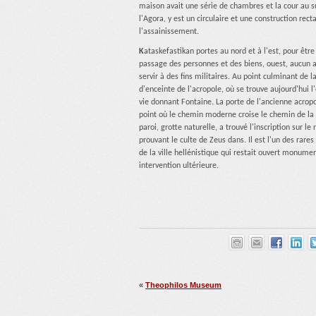
maison avait une série de chambres et la cour au sud
l'Agora, y est un circulaire et une construction rec
l'assainissement.
K
ataskefastikan portes au nord et à l'est, pour êtr
passage des personnes et des biens, ouest, aucun ac
servir à des fins militaires. Au point culminant de l
d'enceinte de l'acropole, où se trouve aujourd'hui l'
vie donnant Fontaine. La porte de l'ancienne acropo
point où le chemin moderne croise le chemin de la 
paroi, grotte naturelle, a trouvé l'inscription sur l
prouvant le culte de Zeus dans. Il est l'un des rar
de la ville hellénistique qui restait ouvert monume
intervention ultérieure.
«
Theophilos Museum