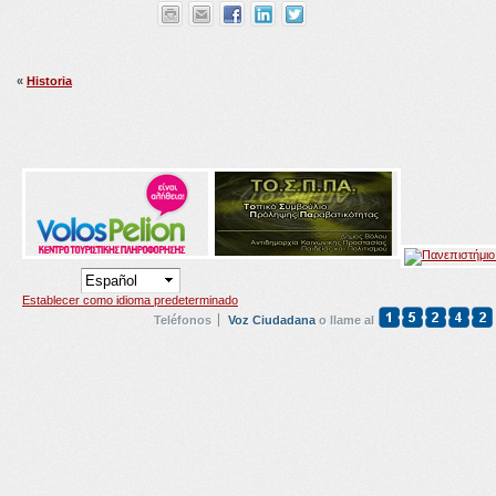
«
Historia
Establecer como idioma predeterminado
Teléfonos
Voz Ciudadana
o llame al