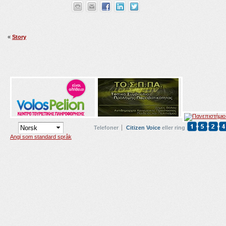
«
Story
Telefoner
Citizen Voice
eller ring
Angi som standard språk