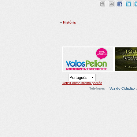
«
História
Definir como idioma padrão
Telefones
Voz do Cidadão
o