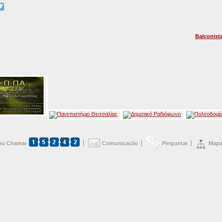
Balconist
u Chamar
Comunicação
Perguntar
Mapa