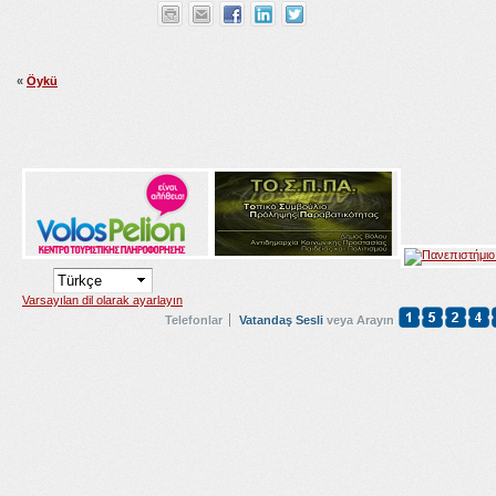
«
Öykü
Varsayılan dil olarak ayarlayın
Telefonlar
Vatandaş Sesli
veya Arayın