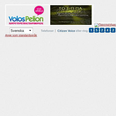
Telefoner
Citizen Voice
eller ring
Ange som standardspråk